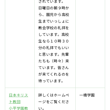
されています。
日曜日の朝９時か
ら、園児から高校
生までいっしょに
教会学校の礼拝を
しています。高校
生なら１０時３０
分の礼拝でもいい
と思います。先輩
たちも（時々）来
ています。皆さん
が来てくれるのを
待っています。
日本キリス
詳しくはホームペ
一橋学園
ト教団
ージをご覧くださ
小平学園教
い。