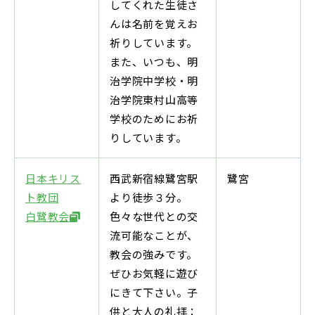
してくれた生徒さ
んは名前を覚えお
祈りしています。
また、いつも、明
治学院中学校・明
治学院東村山高等
学校のためにお祈
りしています。
日本キリス
西武新宿線鷺宮駅
鷺宮
ト教団
より徒歩３分。
白鷺教会
色々な世代との交
流可能なことが、
教会の強みです。
ぜひお気軽に遊び
にきて下さい。子
供と大人の礼拝：