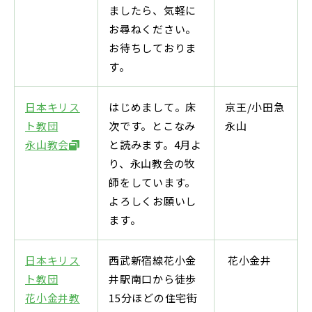
ましたら、気軽に
お尋ねください。
お待ちしておりま
す。
日本キリス
はじめまして。床
京王/小田急
ト教団
次です。とこなみ
永山
永山教会
と読みます。4月よ
り、永山教会の牧
師をしています。
よろしくお願いし
ます。
日本キリス
西武新宿線花小金
花小金井
ト教団
井駅南口から徒歩
花小金井教
15分ほどの住宅街