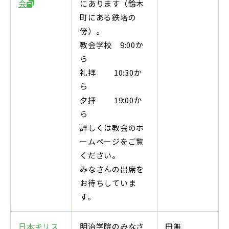
会
にあります（鈴木
町にある鉄塔の
傍）。
教会学校 9:00か
ら
礼拝 10:30か
ら
夕拝 19:00か
ら
詳しくは教会のホ
ームページをご覧
ください。
みなさんの出席を
お待ちしていま
す。
日本キリス
明治学院のみなさ
田無