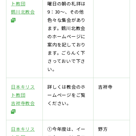
ト教団
曜日の朝の礼拝は
鶴川北教会
9：30～、その他
色々な集会があり
ます。鶴川北教会
のホームページに
案内を記しており
ます。ごらんく下
さっておいで下さ
い。
日本キリス
詳しくは教会のホ
吉祥寺
ト教団
ームページをご覧
吉祥寺教会
ください。
日本キリス
①今年度は、イー
野方