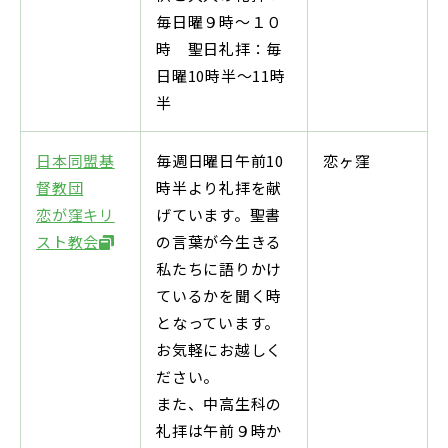
毎日曜９時〜１０
時 聖日礼拝：毎
日曜10時半〜11時
半
日本同盟基
毎週日曜日午前10
恋ヶ窪
督教団
時半より礼拝を献
恋が窪キリ
げています。聖書
スト教会
の言葉が今生きる
私たちに語りかけ
ているかを聞く時
となっています。
お気軽にお越しく
ださい。
また、中高生科の
礼拝は午前９時か