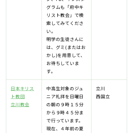
グラムも「府中キ
リスト教会」で検
索してみてくださ
い。
明学の生徒さんに
は、グミ(またはお
かし)を用意して、
お待ちしていま
す。
日本キリス
中高生対象のジュ
立川
ト教団
ニア礼拝を日曜日
西国立
立川教会
の朝の９時１５分
から９時４５分ま
で行っています。
現在、４年前の夏