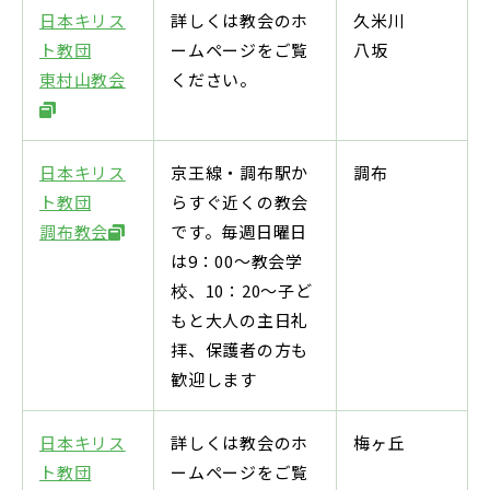
日本キリス
詳しくは教会のホ
久米川
ト教団
ームページをご覧
八坂
東村山教会
ください。
日本キリス
京王線・調布駅か
調布
ト教団
らすぐ近くの教会
調布教会
です。毎週日曜日
は9：00～教会学
校、10：20～子ど
もと大人の主日礼
拝、保護者の方も
歓迎します
日本キリス
詳しくは教会のホ
梅ヶ丘
ト教団
ームページをご覧