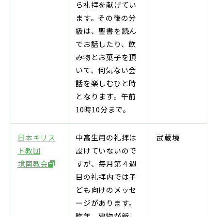
ら礼拝を献げてい
ます。その後の分
級は、聖書を読ん
でお話したり、飲
み物とお菓子を頂
いて、何気ない会
話を楽しむひと時
となります。午前
10時10分まで。
日本キリス
中高生用の礼拝は
武蔵境
ト教団
設けていないので
境南教会
すが、毎月第４週
目の礼拝内では子
ども向けのメッセ
ージがあります。
昨年、建物が新し