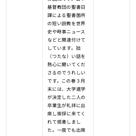
基督教団の聖書日
課による聖書箇所
の短い説教を世界
史や時事ニュース
などと関連付けて
しています。拙
（つたな）い話を
熱心に聞いてくだ
さるのでうれしい
です。この春３月
末には、大学進学
が決定した二人の
卒業生が礼拝に出
席し挨拶に来てく
れて感激しまし
た。一度でも出席