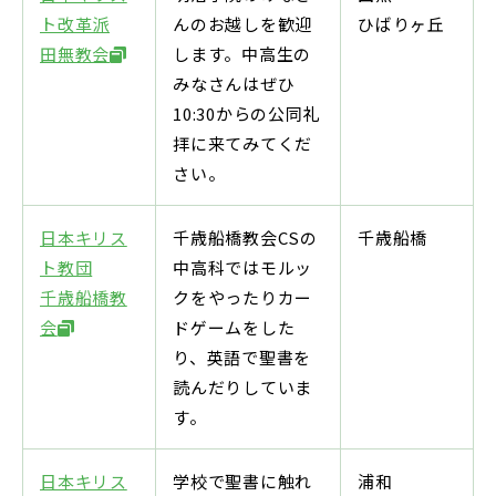
ト改革派
んのお越しを歓迎
ひばりヶ丘
田無教会
します。中高生の
みなさんはぜひ
10:30からの公同礼
拝に来てみてくだ
さい。
日本キリス
千歳船橋教会CSの
千歳船橋
ト教団
中高科ではモルッ
千歳船橋教
クをやったりカー
会
ドゲームをした
り、英語で聖書を
読んだりしていま
す。
日本キリス
学校で聖書に触れ
浦和