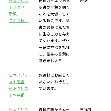
日本キリス
神様の言葉である
所沢
ト改革派
聖書の言葉を聴く
所沢ニュー
ことを大切にして
ライフ教会
いる教会です。聖
書の言葉は私たち
に生きる力を与え
てくれます。ぜひ
一緒に神様を礼拝
し、聖書の言葉に
聴きましょう！
日本バプテ
お気軽にお越しく
スト連盟
ださい。お待ちし
所沢キリス
ています。
ト教会
日本キリス
吉祥寺駅からムー
吉祥寺