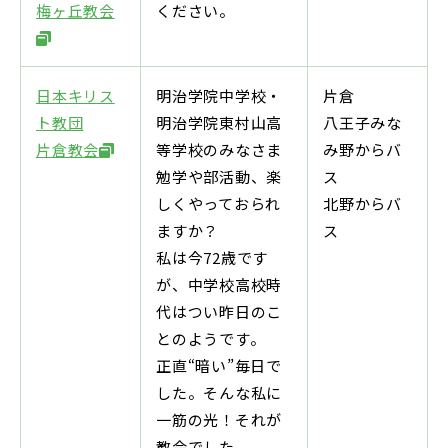
梅ヶ丘教会
ください。
日本キリス
明治学院中学校・
片倉
ト教団
明治学院東村山高
八王子みな
片倉教会
等学校のみなさま
み野からバ
勉学や部活動、楽
ス
しくやっておられ
北野からバ
ますか？
ス
私は今72歳です
が、中学校高校時
代はつい昨日のこ
とのようです。
正直“暗い”毎日で
した。そんな私に
一筋の光！それが
教会でした。