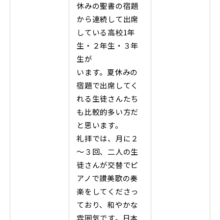
休みの聖書の宿題
から連続して出席
している高校1年
生・２年生・３年
生が
います。夏休みの
宿題で出席してく
れる生徒さんたち
も比較的多い方だ
と思います。
礼拝では、月に２
～３回、二人の生
徒さんが交替でピ
アノで讃美歌の奏
楽をしてくださっ
ており、和やかな
雰囲気です。日本