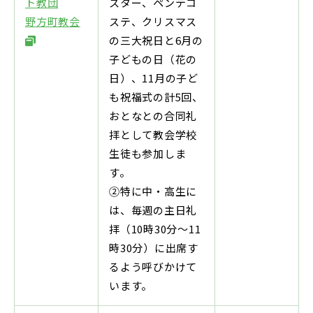
ト教団
スター、ペンテコ
野方町教会
ステ、クリスマス
の三大祝日と6月の
子どもの日（花の
日）、11月の子ど
も祝福式の計5回、
おとなとの合同礼
拝として教会学校
生徒も参加しま
す。
②特に中・高生に
は、毎週の主日礼
拝（10時30分～11
時30分）に出席す
るよう呼びかけて
います。