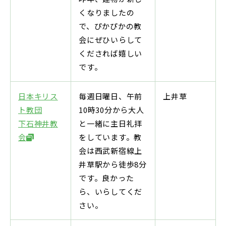
くなりましたの
で、ぴかぴかの教
会にぜひいらして
くだされば嬉しい
です。
日本キリス
毎週日曜日、午前
上井草
ト教団
10時30分から大人
下石神井教
と一緒に主日礼拝
会
をしています。教
会は西武新宿線上
井草駅から徒歩8分
です。良かった
ら、いらしてくだ
さい。