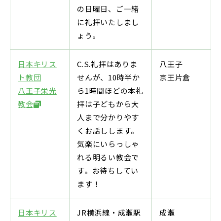
の日曜日、ご一緒
に礼拝いたしまし
ょう。
日本キリス
C.S.礼拝はありま
八王子
ト教団
せんが、10時半か
京王片倉
八王子栄光
ら1時間ほどの本礼
教会
拝は子どもから大
人まで分かりやす
くお話しします。
気楽にいらっしゃ
れる明るい教会で
す。お待ちしてい
ます！
日本キリス
JR横浜線・成瀬駅
成瀬