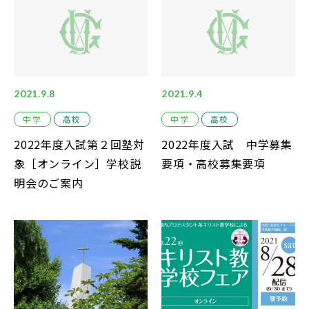
中学説明会
高校説明会
2021.9.8
2021.9.4
中学
高校
中学
高校
閉じる
2022年度入試第２回塾対
2022年度入試 中学募集
象［オンライン］学校説
要項・高校募集要項
明会のご案内