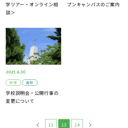
学ツアー・オンライン相
プンキャンパスのご案内
談＞
2021.6.30
中学
高校
学校説明会・公開行事の
変更について
12
13
14