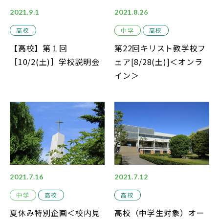
2021.9.1
2021.8.26
高校
中学
高校
【高校】第１回
第22回キリスト教学校フ
［10/2(土)］学校説明会
ェア[8/28(土)]＜オンラ
イン＞
2021.7.16
2021.7.12
中学
高校
高校
夏休み特別企画＜校内見
高校（中学生対象）オー