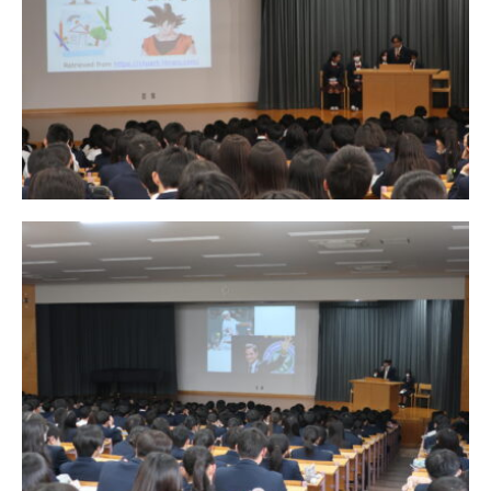
中学説明会
高校説明会
閉じる