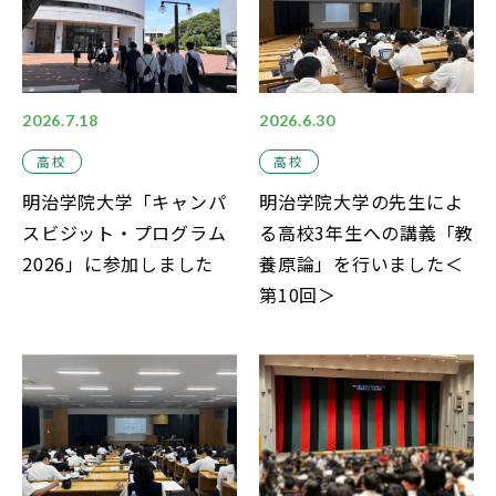
2026.7.18
2026.6.30
高校
高校
明治学院大学「キャンパ
明治学院大学の先生によ
スビジット・プログラム
る高校3年生への講義「教
2026」に参加しました
養原論」を行いました＜
第10回＞