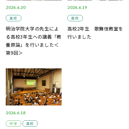
2026.6.20
2026.6.19
高校
高校
明治学院大学の先生によ
高校2年生 歌舞伎教室を
る高校3年生への講義「教
行いました
養原論」を行いました＜
第9回＞
2026.6.18
中学
高校