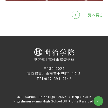
一覧へ戻る
〒189-0024
東京都東村山市富士見町1-12-3
TEL:
042-391-2142
Meiji Gakuin Junior High School & Meiji Gakuin
Higashimurayama High School All Rights Reserved.