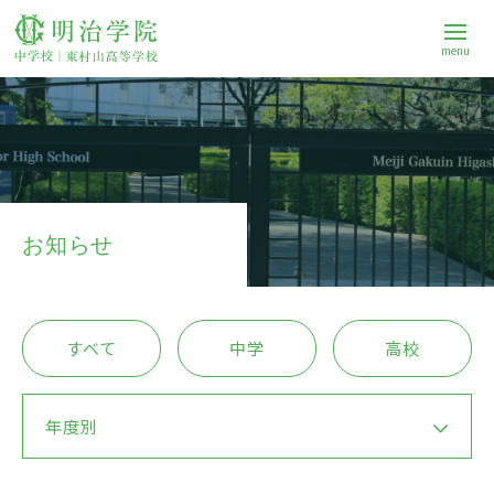
menu
学校案内
中学校
お知らせ
高等学校
すべて
中学
高校
進路
年度別
Q&A