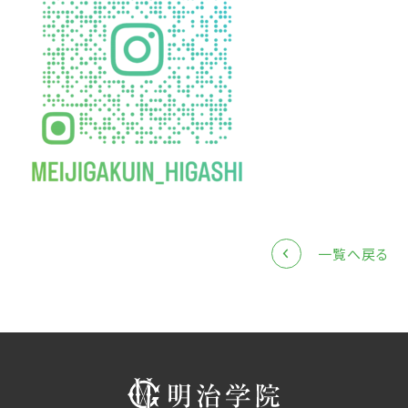
中学説明会
高校説明会
閉じる
一覧へ戻る