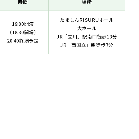
時間
場所
たましんRISURUホール
19:00開演
大ホール
（18:30開場）
JR「立川」駅南口徒歩13分
20:40終演予定
JR「西国立」駅徒歩7分