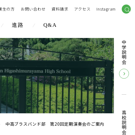
業生の方
お問い合わせ
資料請求
アクセス
Instagram
進路
Q&A
中学説明会
高校説明会
中高ブラスバンド部 第20回定期演奏会のご案内