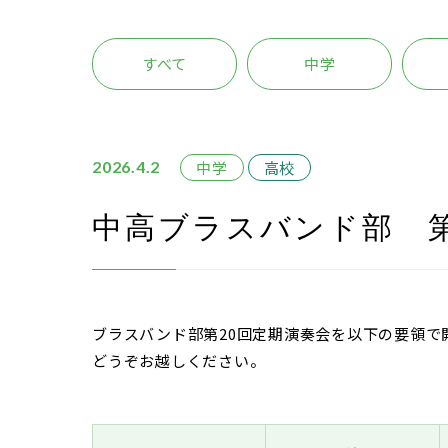
すべて
中学
中学
高校
2026.4.2
中高ブラスバンド部 第
ブラスバンド部第20回定期演奏会を以下の要領で
どうぞお越しください。