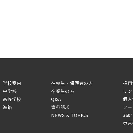
学校案内
在校生・保護者の方
採用
中学校
卒業生の方
リン
高等学校
Q&A
個人
進路
資料請求
ソー
NEWS & TOPICS
36
東京