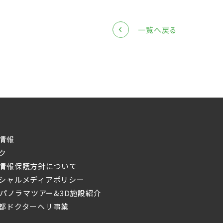
一覧へ戻る
情報
ク
情報保護方針について
シャルメディアポリシー
0°パノラマツアー&3D施設紹介
都ドクターヘリ事業