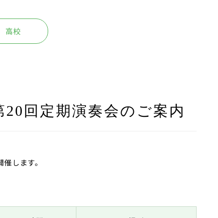
高校
20回定期演奏会のご案内
開催します。