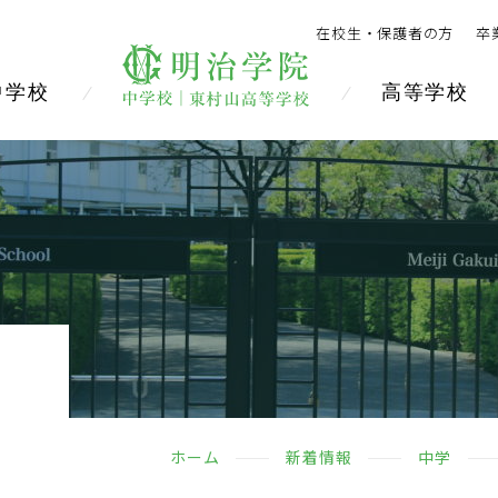
在校生・保護者の方
卒
中学校
高等学校
ホーム
新着情報
中学