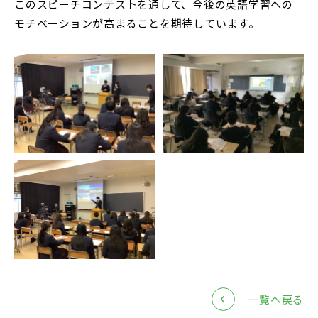
このスピーチコンテストを通して、今後の英語学習への
中学説明会
高校説明会
モチベーションが高まることを期待しています。
閉じる
一覧へ戻る