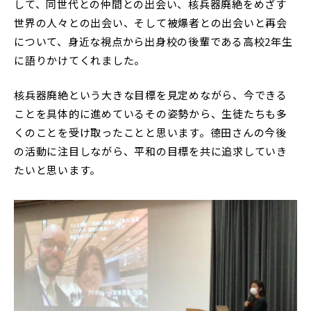
して、同世代との仲間との出会い、核兵器廃絶をめざす
中学説明会
高校説明会
世界の人々との出会い、そして被爆者との出会いと再会
について、身近な視点から出身校の後輩である高校2年生
に語りかけてくれました。
核兵器廃絶という大きな目標を見定めながら、今できる
ことを具体的に進めているその姿勢から、生徒たちも多
くのことを受け取ったことと思います。德田さんの今後
閉じる
の活動に注目しながら、平和の目標を共に追求していき
たいと思います。