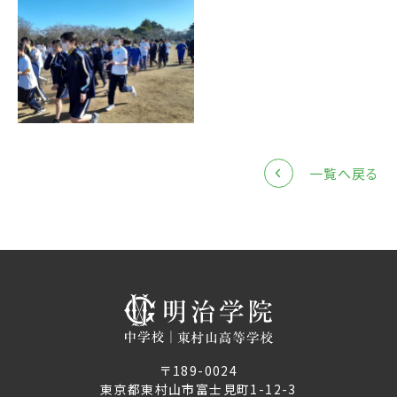
一覧へ戻る
〒189-0024
東京都東村山市富士見町1-12-3