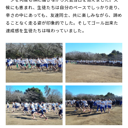
中学説明会
高校説明会
候にも恵まれ、生徒たちは自分のペースでしっかり走り、
辛さの中にあっても、友達同士、共に楽しみながら、諦め
ることなく走る姿が印象的でした。そしてゴール出来た
達成感を生徒たちは味わっていました。
閉じる