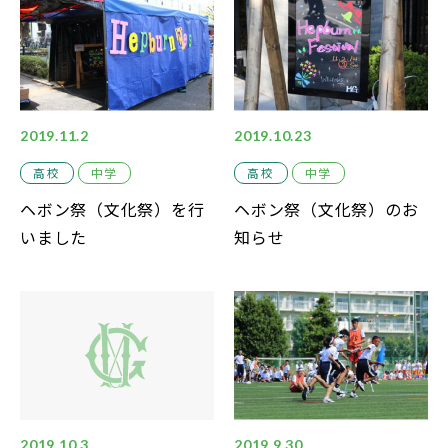
中学説明会
高校説明会
2019.11.2
2019.10.23
高校
中学
高校
中学
閉じる
ヘボン祭（文化祭）を行
ヘボン祭（文化祭）のお
いました
知らせ
2019.10.3
2019.9.30