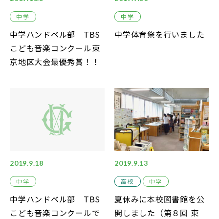
中学
中学
中学ハンドベル部 TBS
中学体育祭を行いました
こども音楽コンクール東
京地区大会最優秀賞！！
2019.9.18
2019.9.13
中学
高校
中学
中学ハンドベル部 TBS
夏休みに本校図書館を公
こども音楽コンクールで
開しました（第８回 東