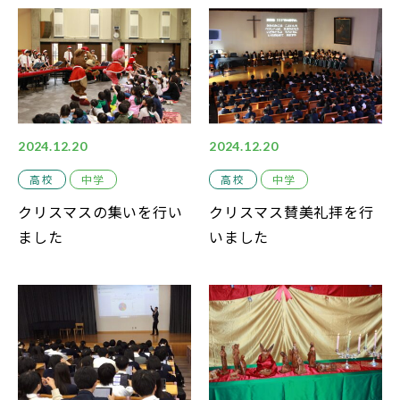
中学説明会
高校説明会
2024.12.20
2024.12.20
閉じる
高校
中学
高校
中学
クリスマスの集いを行い
クリスマス賛美礼拝を行
ました
いました