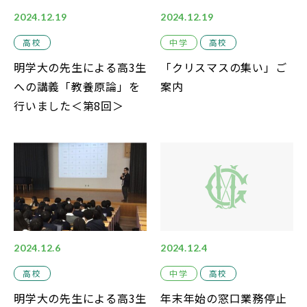
2024.12.19
2024.12.19
高校
中学
高校
明学大の先生による高3生
「クリスマスの集い」ご
への講義「教養原論」を
案内
行いました＜第8回＞
2024.12.6
2024.12.4
高校
中学
高校
明学大の先生による高3生
年末年始の窓口業務停止