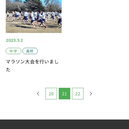
2023.3.2
中学
高校
マラソン大会を行いまし
た
20
21
22