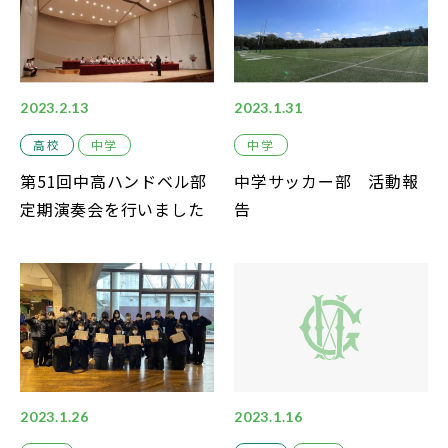
中学説明会
高校説明会
2023.2.13
2023.1.31
高校
中学
中学
第51回中高ハンドベル部
中学サッカー部 活動報
閉じる
定期演奏会を行いました
告
2023.1.26
2023.1.16