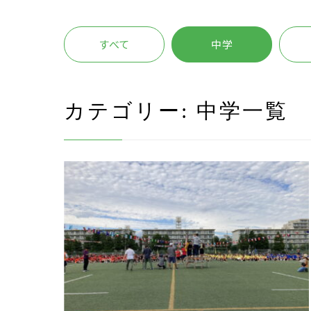
すべて
中学
カテゴリー:
中学
一覧