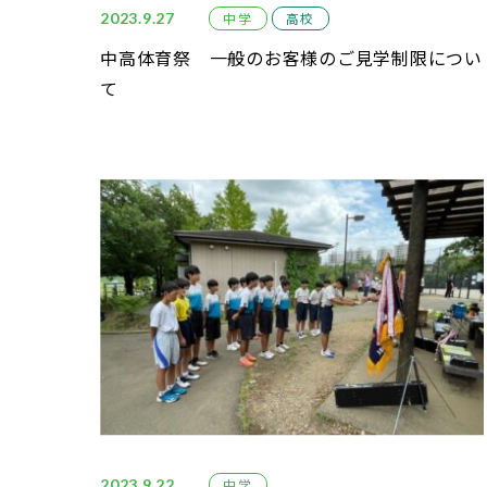
2023.9.27
中学
高校
中高体育祭 一般のお客様のご見学制限につい
て
2023.9.22
中学