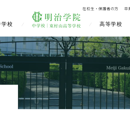
在校生・保護者の方
卒
中学校
高等学校