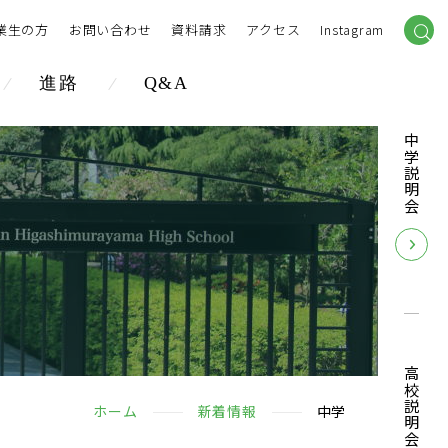
業生の方
お問い合わせ
資料請求
アクセス
Instagram
進路
Q&A
中学説明会
高校説明会
ホーム
新着情報
中学