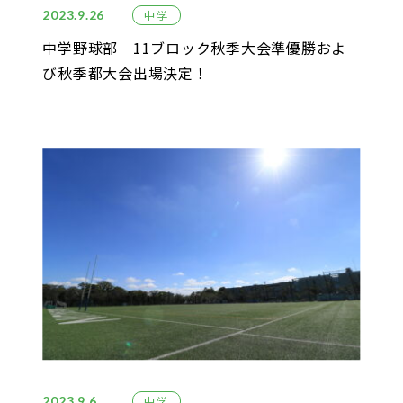
2023.9.26
中学
中学野球部 11ブロック秋季大会準優勝およ
び秋季都大会出場決定！
2023.9.6
中学