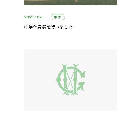
2023.10.6
中学
中学体育祭を行いました